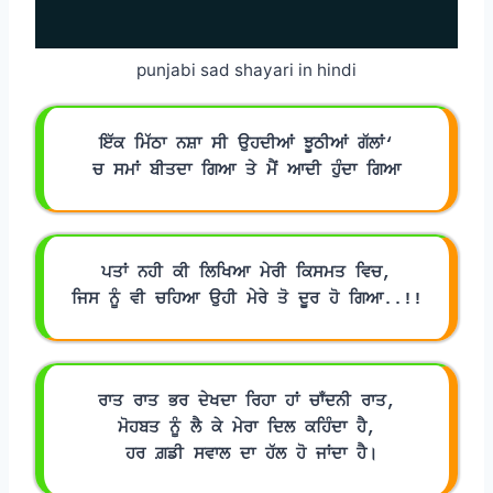
punjabi sad shayari in hindi
ਇੱਕ ਮਿੱਠਾ ਨਸ਼ਾ ਸੀ ਉਹਦੀਆਂ ਝੂਠੀਆਂ ਗੱਲਾਂ‘
ਚ ਸਮਾਂ ਬੀਤਦਾ ਗਿਆ ਤੇ ਮੈਂ ਆਦੀ ਹੁੰਦਾ ਗਿਆ
ਪਤਾਂ ਨਹੀ ਕੀ ਲਿਖਿਆ ਮੇਰੀ ਕਿਸਮਤ ਵਿਚ,
ਜਿਸ ਨੂੰ ਵੀ ਚਹਿਆ ਉਹੀ ਮੇਰੇ ਤੋ ਦੂਰ ਹੋ ਗਿਆ..!!
ਰਾਤ ਰਾਤ ਭਰ ਦੇਖਦਾ ਰਿਹਾ ਹਾਂ ਚਾਁਦਨੀ ਰਾਤ,
ਮੋਹਬਤ ਨੂੰ ਲੈ ਕੇ ਮੇਰਾ ਦਿਲ ਕਹਿੰਦਾ ਹੈ,
 ਹਰ ਗ਼ਡੀ ਸਵਾਲ ਦਾ ਹੱਲ ਹੋ ਜਾਂਦਾ ਹੈ।