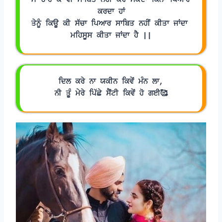
ਮੈ ਚਾਹ ਕੇ ਵੀ ਸਾਬਿਤ ਨਹੀਂ ਕਰ ਸਕਦਾ ਕਿੰਨਾ ਪਿਆਰ 
ਕਰਦਾ ਹਾਂ
ਤੇਨੂੰ ਕਿਊ ਕੀ ਸੱਚਾ ਪਿਆਰ ਸਾਬਿਤ ਨਹੀਂ ਕੀਤਾ ਜਾਂਦਾ 
ਮਹਿਸੂਸ ਕੀਤਾ ਜਾਂਦਾ ਹੈ ||
ਦਿਲ ਕਰੇ ਨਾ ਯਕੀਨ ਕਿਵੇਂ ਮੰਨ ਲਾ,
ਨੀ ਤੂੰ ਮੇਰੇ ਪਿੱਛੇ ਸੈਂਟੀ ਕਿਵੇਂ ਹੋ ਗਈ🥰