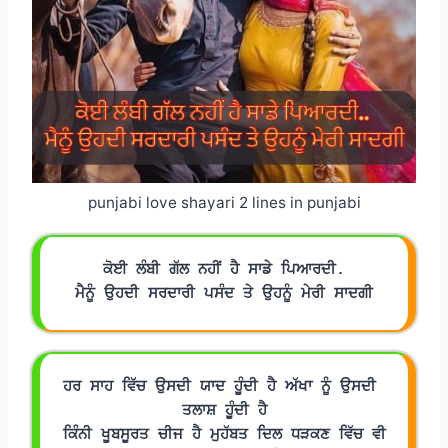
punjabi love shayari 2 lines in punjabi
ਕੋਈ ਲੰਬੀ ਗੱਲ ਨਹੀਂ ਹੈ ਸਾਡੇ ਪਿਆਰਦੀ.
ਮੈਨੂੰ ਉਹਦੀ ਸਰਦਾਰੀ ਪਸੰਦ ਤੇ ਉਹਨੂੰ ਮੇਰੀ ਸਾਦਗੀ
ਹਰ ਸਾਹ ਵਿੱਚ ਉਸਦੀ ਯਾਦ ਹੂੰਦੀ ਹੈ ਅੱਖਾ ਨੂੰ ਉਸਦੀ 
ਤਲਾਸ਼ ਹੂੰਦੀ ਹੈ
ਕਿੰਨੀ ਖੂਬਸੂਰਤ ਚੀਜ ਹੈ ਮੁਹੱਬਤ ਦਿਲ ਧੜਕਣ ਵਿੱਚ ਵੀ 