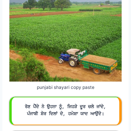
punjabi shayari copy paste
ਰੋਣ ਪੈਂਦੇ ਨੇ ਉਹਨਾ ਨੂੰ, ਜਿਹੜੇ ਦੂਰ ਚਲੇ ਜਾਂਦੇ,
ਪੰਜਾਬੀ ਸ਼ੇਰ ਦਿਲਾਂ ਦੇ, ਹਮੇਸ਼ਾ ਯਾਦ ਆਉਂਦੇ।