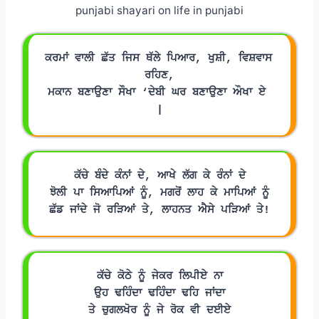
punjabi shayari on life in punjabi
ਕਰਮਾਂ ਵਾਲੀ ਛੱਤ ਜਿਸ ਥੱਲੇ ਪਿਆਰ, ਖੁਸ਼ੀ, ਵਿਸ਼ਵਾਸ 
ਰਹਿਣ,
ਮਕਾਨ ਬਣਾਉਣਾ ਸੌਖਾ ‘ਦੇਬੀ ਘਰ ਬਣਾਉਣਾ ਔਖਾ ਏ 
|
ਕੱਚੇ ਬੰਦੇ ਕੰਨਾਂ ਦੇ, ਆਖੇ ਲੱਗ ਕੇ ਰੰਨਾਂ ਦੇ
ਝੋਲੀ ਪਾ ਸਿਆਪਿਆਂ ਨੂੰ, ਮਗਰੋਂ ਲਾਹ ਕੇ ਮਾਪਿਆਂ ਨੂੰ
ਛੱਡ ਜਾਂਦੇ ਜੋ ਰੜਿਆਂ ਤੇ, ਲਾਹਨਤ ਐਸੇ ਪੜਿਆਂ ਤੇ!
ਕੱਚੇ ਕੋਠੇ ਨੂੰ ਜੇਕਰ ਲਿਪੀਏ ਨਾ
ਉਹ ਢਹਿੰਦਾ ਢਹਿੰਦਾ ਢਹਿ ਜਾਂਦਾ
ਤੇ ਚੁਗਲਖੋਰ ਨੂੰ ਜੇ ਰੋਕ ਵੀ ਦਈਏ