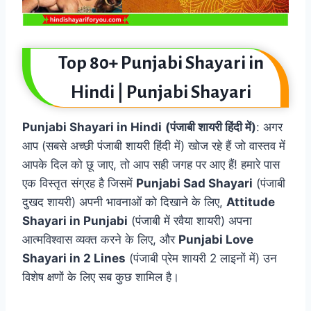
Top 80+ Punjabi Shayari in
Hindi | Punjabi Shayari
Punjabi Shayari in Hindi
(पंजाबी शायरी हिंदी में)
: अगर
आप (सबसे अच्छी पंजाबी शायरी हिंदी में) खोज रहे हैं जो वास्तव में
आपके दिल को छू जाए, तो आप सही जगह पर आए हैं! हमारे पास
एक विस्तृत संग्रह है जिसमें
Punjabi Sad Shayari
(पंजाबी
दुखद शायरी) अपनी भावनाओं को दिखाने के लिए,
Attitude
Shayari in Punjabi
(पंजाबी में रवैया शायरी) अपना
आत्मविश्वास व्यक्त करने के लिए, और
Punjabi Love
Shayari in 2 Lines
(पंजाबी प्रेम शायरी 2 लाइनों में) उन
विशेष क्षणों के लिए सब कुछ शामिल है।