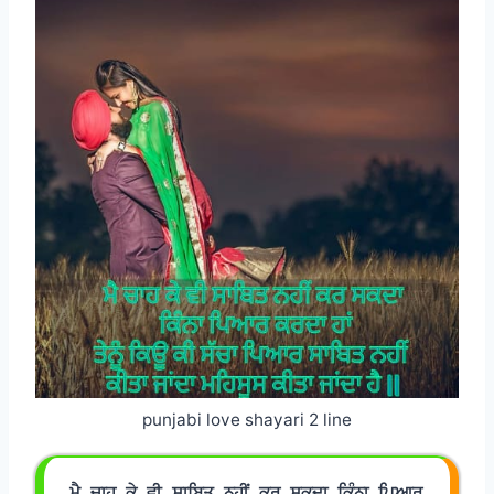
punjabi love shayari 2 line