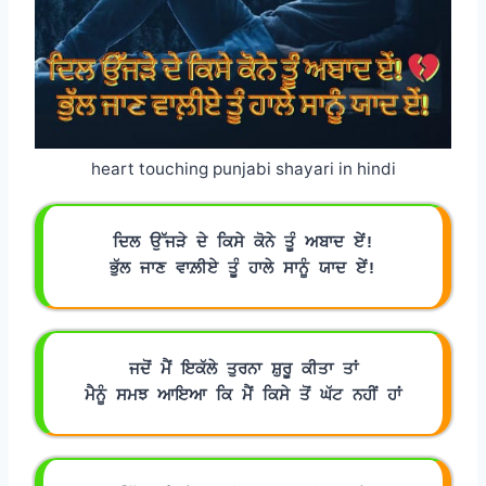
heart touching punjabi shayari in hindi
ਦਿਲ ਉੱਜੜੇ ਦੇ ਕਿਸੇ ਕੋਨੇ ਤੂੰ ਅਬਾਦ ਏਂ!
ਭੁੱਲ ਜਾਣ ਵਾਲ਼ੀਏ ਤੂੰ ਹਾਲੇ ਸਾਨੂੰ ਯਾਦ ਏਂ!
ਜਦੋਂ ਮੈਂ ਇਕੱਲੇ ਤੁਰਨਾ ਸ਼ੁਰੂ ਕੀਤਾ ਤਾਂ
ਮੈਨੂੰ ਸਮਝ ਆਇਆ ਕਿ ਮੈਂ ਕਿਸੇ ਤੋਂ ਘੱਟ ਨਹੀਂ ਹਾਂ