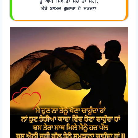
ਤੂੰ ਆਪ ਸਿਆਣਾ ਸੋਚ ਤਾਂ ਸਹੀ,
ਤੇਰੇ ਬਾਅਦ ਗੁਜ਼ਾਰਾ ਹੋ ਸਕਦਾ?