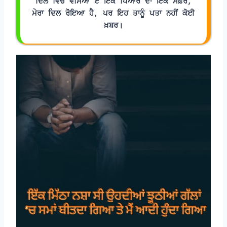
ਦਿਲ ਵਿੱਚ ਵਸਿਆ ਏ ਇੱਕ ਪਿਆਰ ਦਾ ਇਕ ਸਫ਼ਰ,
ਮੇਰਾ ਦਿਲ ਰੋਇਆ ਹੈ, ਪਰ ਇਹ ਤਾਨੂੰ ਪਤਾ ਨਹੀਂ ਕੋਈ 
ਖ਼ਬਰ।