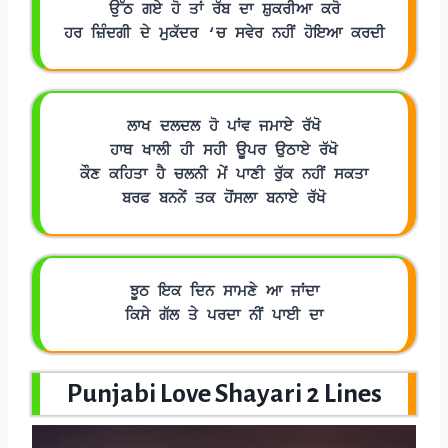
ਉੱਠ ਗਏ ਹੋ ਤਾਂ ਰੱਬ ਦਾ ਸ਼ੁਕਰੀਆ ਕਰੋ
ਹਰ ਜ਼ਿੰਦਗੀ ਦੇ ਮੁਕੱਦਰ ‘ਚ ਸਵੇਰ ਨਹੀਂ ਹੋਇਆ ਕਰਦੀ
ਲਾਖ ਦਲਦਲ ਹੋ ਪਾਂਵ ਜਮਾਏ ਰੱਖੋ
ਹਾਥ ਖਾਲੀ ਹੀ ਸਹੀ ਊਪਰ ਉਠਾਏ ਰੱਖੋ
ਕੌਣ ਕਹਿਤਾ ਹੈ ਚਲਨੀ ਮੇਂ ਪਾਣੀ ਰੁੱਕ ਨਹੀਂ ਸਕਤਾ
ਬਰਫ ਬਨਨੇਂ ਤਕ ਹੋਂਸਲਾ ਬਨਾਏ ਰੱਖੋ
ਝੂਠ ਇਕ ਦਿਨ ਸਾਮਣੇ ਆ ਜਾਂਦਾ
ਕਿਸੇ ਗੱਲ ਤੇ ਪਰਦਾ ਨੀਂ ਪਾਈ ਦਾ
Punjabi Love Shayari 2 Lines