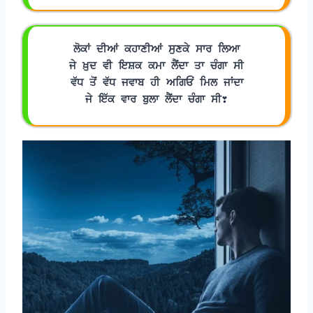
ਲੋਕਾਂ ਦੀਆਂ ਕਹਾਣੀਆਂ ਸੁਣਕੇ ਸਾਰ ਲਿਆ
ਜੇ ਖ਼ੁਦ ਵੀ ਇਸ਼ਕ ਕਮਾ ਲੈਂਦਾ ਤਾ ਚੰਗਾ ਸੀ
ਵੱਧ ਤੋਂ ਵੱਧ ਜਵਾਬ ਹੀ ਅਗਿਓਂ ਮਿਲ ਜਾਂਦਾ
ਜੇ ਇੱਕ ਵਾਰ ਬੁਲਾ ਲੈਂਦਾ ਚੰਗਾ ਸੀ❣️