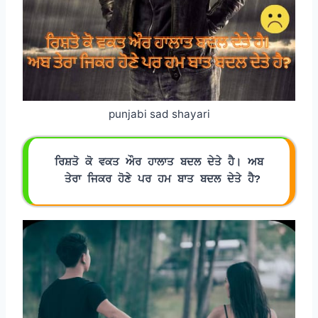
punjabi sad shayari
ਰਿਸ਼ਤੋ ਕੋ ਵਕਤ ਔਰ ਹਾਲਾਤ ਬਦਲ ਦੇਤੇ ਹੈ। ਅਬ
 ਤੇਰਾ ਜਿਕਰ ਹੋਣੇ ਪਰ ਹਮ ਬਾਤ ਬਦਲ ਦੇਤੇ ਹੈ?