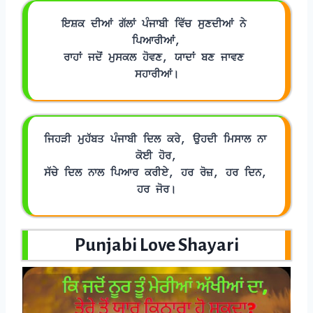
ਇਸ਼ਕ ਦੀਆਂ ਗੱਲਾਂ ਪੰਜਾਬੀ ਵਿੱਚ ਸੁਣਦੀਆਂ ਨੇ 
ਪਿਆਰੀਆਂ,
ਰਾਹਾਂ ਜਦੋਂ ਮੁਸਕਲ ਹੋਵਣ, ਯਾਦਾਂ ਬਣ ਜਾਵਣ 
ਸਹਾਰੀਆਂ।
ਜਿਹੜੀ ਮੁਹੱਬਤ ਪੰਜਾਬੀ ਦਿਲ ਕਰੇ, ਉਹਦੀ ਮਿਸਾਲ ਨਾ 
ਕੋਈ ਹੋਰ,
ਸੱਚੇ ਦਿਲ ਨਾਲ ਪਿਆਰ ਕਰੀਏ, ਹਰ ਰੋਜ਼, ਹਰ ਦਿਨ, 
ਹਰ ਜੋਰ।
Punjabi Love Shayar
i