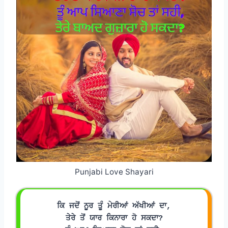
Punjabi Love Shayari
ਕਿ ਜਦੋਂ ਨੂਰ ਤੂੰ ਮੇਰੀਆਂ ਅੱਖੀਆਂ ਦਾ,
ਤੇਰੇ ਤੋਂ ਯਾਰ ਕਿਨਾਰਾ ਹੋ ਸਕਦਾ?