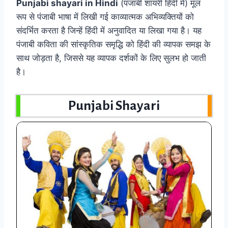
Punjabi shayari in Hindi
(पंजाबी शायरी हिंदी में) मूल
रूप से पंजाबी भाषा में लिखी गई काव्यात्मक अभिव्यक्तियों को
संदर्भित करता है जिन्हें हिंदी में अनुवादित या लिखा गया है। यह
पंजाबी कविता की सांस्कृतिक समृद्धि को हिंदी की व्यापक समझ के
साथ जोड़ता है, जिससे यह व्यापक दर्शकों के लिए सुलभ हो जाती
है।
Punjabi Shayari