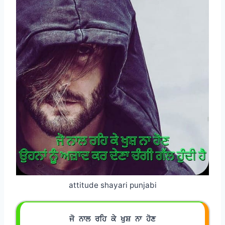
attitude shayari punjabi
ਜੋ ਨਾਲ ਰਹਿ ਕੇ ਖੁਸ਼ ਨਾ ਹੋਣ