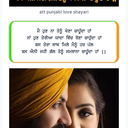
att punjabi love shayari
ਮੈ ਹੁਣ ਨਾ ਤੇਨੂੰ ਖੋਣਾ ਚਾਹੂੰਦਾ ਹਾਂ
ਨਾਂ ਹੁਣ ਤੇਰੀਆ ਯਾਦਾ ਵਿੱਚ ਰੋਣਾ ਚਾਹੁੰਦਾ ਹਾਂ
ਬਸ ਤੇਰਾ ਸਾਥ ਮਿਲੇ ਮੈਨੂੰ ਹਰ ਪੱਲ
ਬਸ ਐਨੀ ਜਹੀ ਗੱਲ ਤੇਨੂੰ ਸਮਝਾਨਾ ਚਾਹੂੰਦਾ ਹਾਂ ||